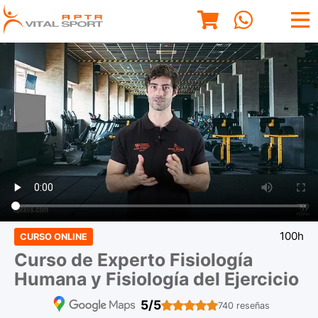
100h
CURSO ONLINE
Curso de Experto Fisiología
Humana y Fisiología del Ejercicio
5/5
740 reseñas