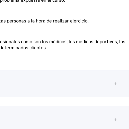
problema expuesta en el curso.
s personas a la hora de realizar ejercicio.
esionales como son los médicos, los médicos deportivos, los
n determinados clientes.