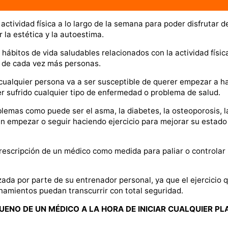
ctividad física a lo largo de la semana para poder disfrutar d
la estética y la autoestima.
bitos de vida saludables relacionados con la actividad física
a de cada vez más personas.
ue cualquier persona va a ser susceptible de querer empezar a h
ber sufrido cualquier tipo de enfermedad o problema de salud.
blemas como puede ser el asma, la diabetes, la osteoporosis, l
n empezar o seguir haciendo ejercicio para mejorar su estado
prescripción de un médico como medida para paliar o controlar 
ada por parte de su entrenador personal, ya que el ejercicio 
namientos puedan transcurrir con total seguridad.
UENO DE UN MÉDICO A LA HORA DE INICIAR CUALQUIER PL