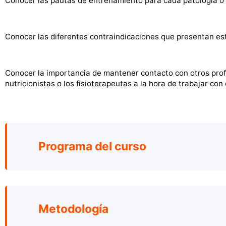
Conocer las pautas de entrenamiento para cada patología o 
Conocer las diferentes contraindicaciones que presentan esta
Conocer la importancia de mantener contacto con otros prof
nutricionistas o los fisioterapeutas a la hora de trabajar co
Programa del curso
Metodología