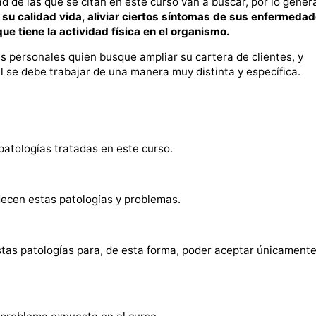
de las que se citan en este curso van a buscar, por lo genera
 su calidad vida, aliviar ciertos síntomas de sus enfermedad
ue tiene la actividad física en el organismo.
es personales quien busque ampliar su cartera de clientes, y
l se debe trabajar de una manera muy distinta y específica.
patologías tratadas en este curso.
adecen estas patologías y problemas.
stas patologías para, de esta forma, poder aceptar únicamente