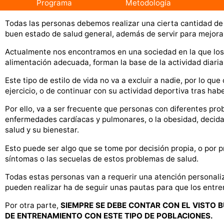
Programa
Metodología
Todas las personas debemos realizar una cierta cantidad de a
buen estado de salud general, además de servir para mejorar 
Actualmente nos encontramos en una sociedad en la que los há
alimentación adecuada, forman la base de la actividad diari
Este tipo de estilo de vida no va a excluir a nadie, por lo q
ejercicio, o de continuar con su actividad deportiva tras ha
Por ello, va a ser frecuente que personas con diferentes pro
enfermedades cardíacas y pulmonares, o la obesidad, decida
salud y su bienestar.
Esto puede ser algo que se tome por decisión propia, o por 
síntomas o las secuelas de estos problemas de salud.
Todas estas personas van a requerir una atención personaliz
pueden realizar ha de seguir unas pautas para que los entre
Por otra parte,
SIEMPRE SE DEBE CONTAR CON EL VISTO B
DE ENTRENAMIENTO CON ESTE TIPO DE POBLACIONES.