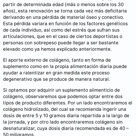
partir de determinada edad (más o menos sobre los 30
años), esta renovación se torna cada vez más deficitaria
derivando en una pérdida de material óseo y conectivo.
Esta pérdida variara en función de los factores genéticos
de cada individuo, así como del estrés que sufran sus
articulaciones, que en el caso de ciertos deportistas o
personas con sobrepeso puede llegar a ser bastante
elevado como ya hemos explicado anteriormente.
El aporte externo de colágeno, tanto en forma de
suplemento como en la propia alimentación diaria puede
ayudar a ralentizar en gran medida este proceso
degenerativo que se produce de manera natural.
Si optamos por adquirir un suplemento alimenticio de
colágeno, observaremos que podemos optar entre dos
tipos de producto diferentes. Por un lado encontraremos el
colágeno hidrolizado, del cual se recomienda ingerir una
dosis de entre 5 y 10 gramos diaria repartida a la largo de
la jornada, y por otro lado encontraremos colágeno sin
desnaturalizar, cuya dosis diaria recomendada es de 40 –
50 miligramos.