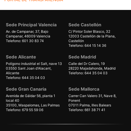
Sede Principal Valencia
Sede Castellón
Av. de Campanar, 37, Bajo
C/ Pintor Soler Blasco, 32
Campanar, 46009 Valencia
12003 Castellón de la Plana,
Telefono: 601 30 83 74
Castellón
Telefono: 644 15 14 36
Sede Alicante
Sede Madrid
Polígono industrial el Salt, nave 13
Calle del Dr Calero, 19
03550 Sant Joan d'Alacant,
28220 Majadahonda, Madrid
Alicante
Telefono: 644 35 04 03
Telefono: 644 35 04 03
Sede Gran Canaria
Sede Mallorca
Avenida de Gáldar 56, planta 1
Carrer Can Valero 31, Nave 8,
local 40
Ponent
35100, Maspalomas, Las Palmas
07011 Palma, Illes Balears
Telefono: 679 55 59 06
Telefono: 661 38 71 41