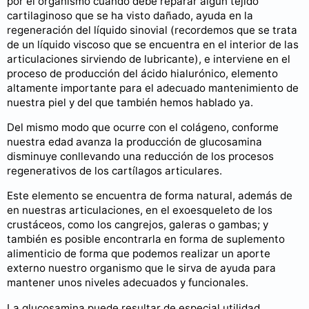
por el organismo cuando debe reparar algún tejido
cartilaginoso que se ha visto dañado, ayuda en la
regeneración del líquido sinovial (recordemos que se trata
de un líquido viscoso que se encuentra en el interior de las
articulaciones sirviendo de lubricante), e interviene en el
proceso de producción del ácido hialurónico, elemento
altamente importante para el adecuado mantenimiento de
nuestra piel y del que también hemos hablado ya.
Del mismo modo que ocurre con el colágeno, conforme
nuestra edad avanza la producción de glucosamina
disminuye conllevando una reducción de los procesos
regenerativos de los cartílagos articulares.
Este elemento se encuentra de forma natural, además de
en nuestras articulaciones, en el exoesqueleto de los
crustáceos, como los cangrejos, galeras o gambas; y
también es posible encontrarla en forma de suplemento
alimenticio de forma que podemos realizar un aporte
externo nuestro organismo que le sirva de ayuda para
mantener unos niveles adecuados y funcionales.
La glucosamina puede resultar de especial utilidad,