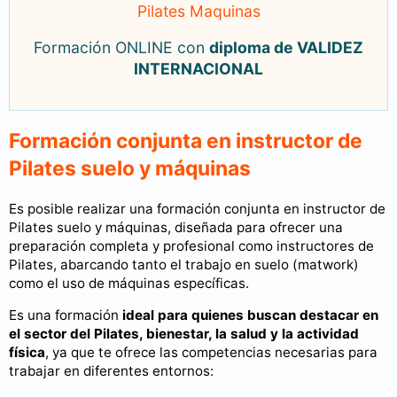
Pilates Maquinas
Formación ONLINE con
diploma de VALIDEZ
INTERNACIONAL
Formación conjunta en instructor de
Pilates suelo y máquinas
Es posible realizar una formación conjunta en instructor de
Pilates suelo y máquinas, diseñada para ofrecer una
preparación completa y profesional como instructores de
Pilates, abarcando tanto el trabajo en suelo (matwork)
como el uso de máquinas específicas.
Es una formación
ideal para quienes buscan destacar en
el sector del Pilates, bienestar, la salud y la actividad
física
, ya que te ofrece las competencias necesarias para
trabajar en diferentes entornos: