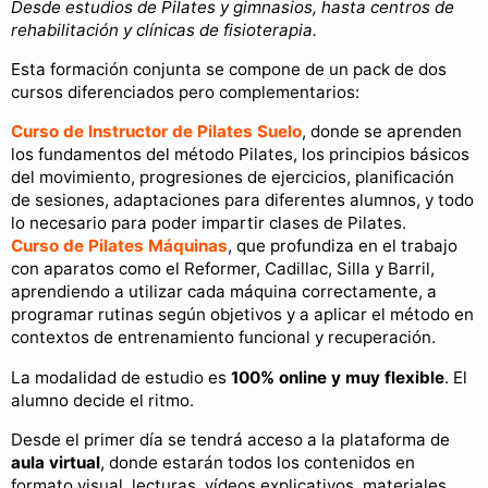
Desde estudios de Pilates y gimnasios, hasta centros de
rehabilitación y clínicas de fisioterapia.
Esta formación conjunta se compone de un pack de dos
cursos diferenciados pero complementarios:
Curso de Instructor de Pilates Suelo
, donde se aprenden
los fundamentos del método Pilates, los principios básicos
del movimiento, progresiones de ejercicios, planificación
de sesiones, adaptaciones para diferentes alumnos, y todo
lo necesario para poder impartir clases de Pilates.
Curso de Pilates Máquinas
, que profundiza en el trabajo
con aparatos como el Reformer, Cadillac, Silla y Barril,
aprendiendo a utilizar cada máquina correctamente, a
programar rutinas según objetivos y a aplicar el método en
contextos de entrenamiento funcional y recuperación.
La modalidad de estudio es
100% online y muy flexible
. El
alumno decide el ritmo.
Desde el primer día se tendrá acceso a la plataforma de
aula virtual
, donde estarán todos los contenidos en
formato visual, lecturas, vídeos explicativos, materiales