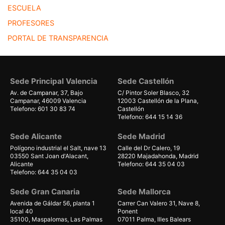
ESCUELA
PROFESORES
PORTAL DE TRANSPARENCIA
Sede Principal Valencia
Sede Castellón
Av. de Campanar, 37, Bajo
C/ Pintor Soler Blasco, 32
Campanar, 46009 Valencia
12003 Castellón de la Plana,
Telefono: 601 30 83 74
Castellón
Telefono: 644 15 14 36
Sede Alicante
Sede Madrid
Polígono industrial el Salt, nave 13
Calle del Dr Calero, 19
03550 Sant Joan d'Alacant,
28220 Majadahonda, Madrid
Alicante
Telefono: 644 35 04 03
Telefono: 644 35 04 03
Sede Gran Canaria
Sede Mallorca
Avenida de Gáldar 56, planta 1
Carrer Can Valero 31, Nave 8,
local 40
Ponent
35100, Maspalomas, Las Palmas
07011 Palma, Illes Balears