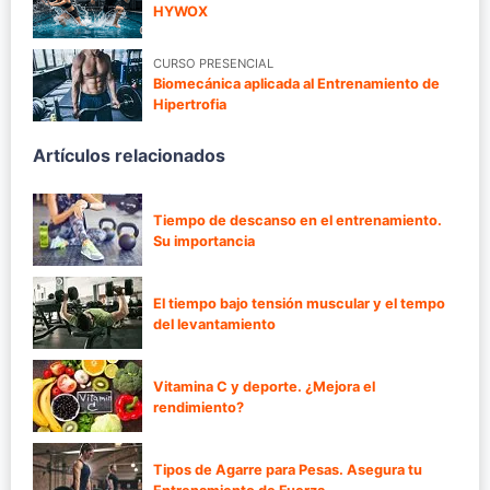
HYWOX
CURSO PRESENCIAL
Biomecánica aplicada al Entrenamiento de
Hipertrofia
Artículos relacionados
Tiempo de descanso en el entrenamiento.
Su importancia
El tiempo bajo tensión muscular y el tempo
del levantamiento
Vitamina C y deporte. ¿Mejora el
rendimiento?
Tipos de Agarre para Pesas. Asegura tu