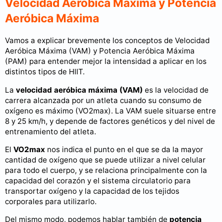
Velocidad Aeróbica Máxima y Potencia
Aeróbica Máxima
Vamos a explicar brevemente los conceptos de Velocidad
Aeróbica Máxima (VAM) y Potencia Aeróbica Máxima
(PAM) para entender mejor la intensidad a aplicar en los
distintos tipos de HIIT.
La
velocidad aeróbica máxima
(VAM)
es la velocidad de
carrera alcanzada por un atleta cuando su consumo de
oxígeno es máximo (VO2max). La VAM suele situarse entre
8 y 25 km/h, y depende de factores genéticos y del nivel de
entrenamiento del atleta.
El
VO2max
nos indica el punto en el que se da la mayor
cantidad de oxígeno que se puede utilizar a nivel celular
para todo el cuerpo, y se relaciona principalmente con la
capacidad del corazón y el sistema circulatorio para
transportar oxígeno y la capacidad de los tejidos
corporales para utilizarlo.
Del mismo modo, podemos hablar también de
potencia