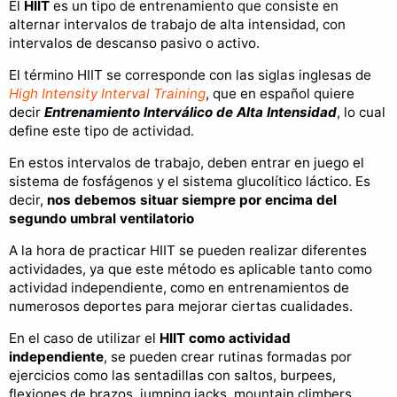
El
HIIT
es un tipo de entrenamiento que consiste en
alternar intervalos de trabajo de alta intensidad, con
intervalos de descanso pasivo o activo.
El término HIIT se corresponde con las siglas inglesas de
High Intensity Interval Training
, que en español quiere
decir
Entrenamiento Interválico de Alta Intensidad
, lo cual
define este tipo de actividad.
En estos intervalos de trabajo, deben entrar en juego el
sistema de fosfágenos y el sistema glucolítico láctico. Es
decir,
nos debemos situar siempre por encima del
segundo umbral ventilatorio
A la hora de practicar HIIT se pueden realizar diferentes
actividades, ya que este método es aplicable tanto como
actividad independiente, como en entrenamientos de
numerosos deportes para mejorar ciertas cualidades.
En el caso de utilizar el
HIIT como actividad
independiente
, se pueden crear rutinas formadas por
ejercicios como las sentadillas con saltos, burpees,
flexiones de brazos, jumping jacks, mountain climbers...