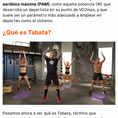
aeróbica máxima (PAM)
, como aquella potencia (W) que
desarrolla un deportista en su punto de VO2max, y que
suele ser un parámetro más adecuado a emplear en
deportes como el ciclismo.
¿Qué es Tabata?
Pasamos ahora a ver qué es Tabata, término que