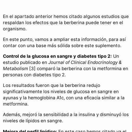
En el apartado anterior hemos citado algunos estudios que
respaldan los efectos que la berberina puede tener en el
organismo.
En este punto, vamos a ampliar esta información, para así
contar con una base más sólida sobre este suplemento.
Control de la glucosa en sangre y diabetes tipo 2:
Un
estudio publicado en
Journal of Clinical Endocrinology &
Metabolism
[3] comparó la berberina con la metformina en
personas con diabetes tipo 2.
Los resultados fueron que la berberina redujo
significativamente los niveles de glucosa en sangre en
ayunas y la hemoglobina A1c, con una eficacia similar a la
metformina.
Además, mejoró la sensibilidad a la insulina y disminuyó los
niveles de lípidos en sangre.
Mejora del perfil lipídico:
En este caso hemos citado ya el