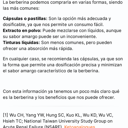
La berberina podemos comprarla en varias formas, siendo
las más comunes:
Cápsulas o pastillas:
Son la opción más adecuada y
dosificable, ya que nos permite un consumo fácil.
Extracto en polvo:
Puede mezclarse con líquidos, aunque
su sabor amargo puede ser un inconveniente.
Tinturas líquidas:
Son menos comunes, pero pueden
ofrecer una absorción más rápida.
En cualquier caso, se recomienda las cápsulas, ya que son
la forma que permite una dosificación precisa y minimizan
el sabor amargo característico de la berberina.
Con esta información ya tenemos un poco más claro qué
es la berberina y los beneficios que nos puede ofrecer.
[1] Wu CH, Yang YW, Hung SC, Kuo KL, Wu KD, Wu VC,
Hsieh TC; National Taiwan University Study Group on
Acute Renal Failure (NSARF).
Ketoanalogues