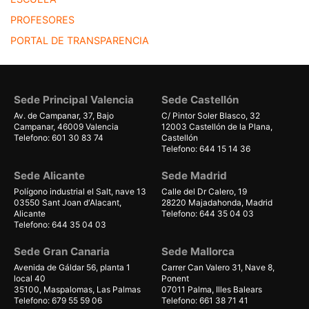
PROFESORES
PORTAL DE TRANSPARENCIA
Sede Principal Valencia
Sede Castellón
Av. de Campanar, 37, Bajo
C/ Pintor Soler Blasco, 32
Campanar, 46009 Valencia
12003 Castellón de la Plana,
Telefono: 601 30 83 74
Castellón
Telefono: 644 15 14 36
Sede Alicante
Sede Madrid
Polígono industrial el Salt, nave 13
Calle del Dr Calero, 19
03550 Sant Joan d'Alacant,
28220 Majadahonda, Madrid
Alicante
Telefono: 644 35 04 03
Telefono: 644 35 04 03
Sede Gran Canaria
Sede Mallorca
Avenida de Gáldar 56, planta 1
Carrer Can Valero 31, Nave 8,
local 40
Ponent
35100, Maspalomas, Las Palmas
07011 Palma, Illes Balears
Telefono: 679 55 59 06
Telefono: 661 38 71 41