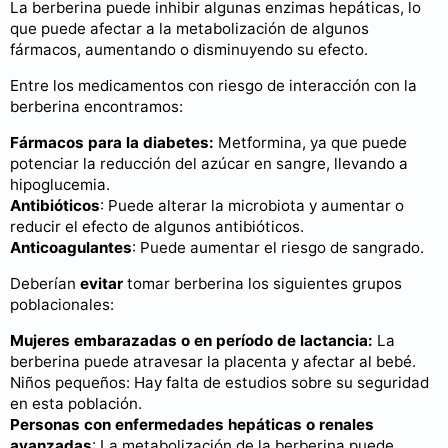
La berberina puede inhibir algunas enzimas hepáticas, lo
que puede afectar a la metabolización de algunos
fármacos, aumentando o disminuyendo su efecto.
Entre los medicamentos con riesgo de interacción con la
berberina encontramos:
Fármacos para la diabetes:
Metformina, ya que puede
potenciar la reducción del azúcar en sangre, llevando a
hipoglucemia.
Antibióticos
: Puede alterar la microbiota y aumentar o
reducir el efecto de algunos antibióticos.
Anticoagulantes
: Puede aumentar el riesgo de sangrado.
Deberían
evitar
tomar berberina los siguientes grupos
poblacionales:
Mujeres embarazadas o en período de lactancia:
La
berberina puede atravesar la placenta y afectar al bebé.
Niños pequeños: Hay falta de estudios sobre su seguridad
en esta población.
Personas con enfermedades hepáticas o renales
avanzadas
: La metabolización de la berberina puede