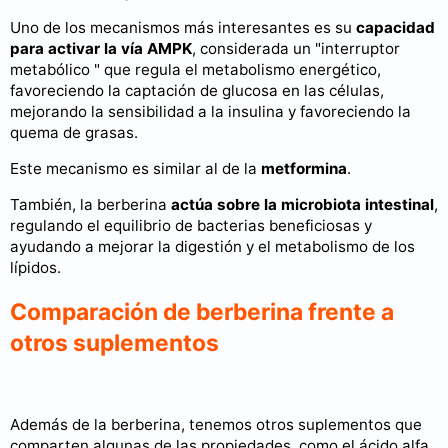
Uno de los mecanismos más interesantes es su
capacidad
para activar la vía AMPK
, considerada un "interruptor
metabólico " que regula el metabolismo energético,
favoreciendo la captación de glucosa en las células,
mejorando la sensibilidad a la insulina y favoreciendo la
quema de grasas.
Este mecanismo es similar al de la
metformina
.
También, la berberina
actúa sobre la microbiota intestinal
,
regulando el equilibrio de bacterias beneficiosas y
ayudando a mejorar la digestión y el metabolismo de los
lípidos.
Comparación de berberina frente a
otros suplementos
Además de la berberina, tenemos otros suplementos que
comparten algunas de las propiedades, como el ácido alfa