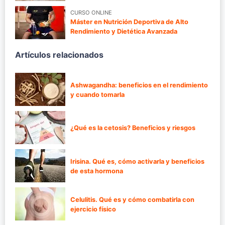
CURSO ONLINE
Máster en Nutrición Deportiva de Alto
Rendimiento y Dietética Avanzada
Artículos relacionados
Ashwagandha: beneficios en el rendimiento
y cuando tomarla
¿Qué es la cetosis? Beneficios y riesgos
Irisina. Qué es, cómo activarla y beneficios
de esta hormona
Celulitis. Qué es y cómo combatirla con
ejercicio físico